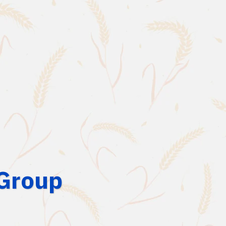
 Group
สนับสนุนพาทเนอร์จา
Wide Faith Group สนับสนุ