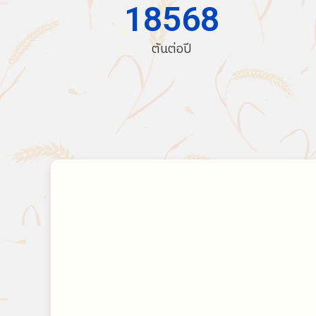
18568
ตันต่อปี