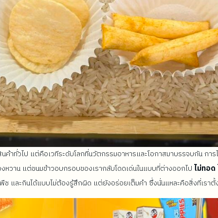
ค้าทั่วไป แต่คือเวทีระดับโลกที่นวัตกรรมอาหารและโอกาสมาบรรจบกัน การได้เข
ละของหวาน แต่ขนมข้าวอบกรอบของเรากลับโดดเด่นในแบบที่ต่างออกไป
ไม่ทอด 
และกินได้แบบไม่ต้องรู้สึกผิด แต่ยังอร่อยเต็มคำ ซึ่งนั่นแหละคือสิ่งที่เ