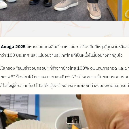
น
Anuga 2025
มหกรรมแสดงสินค้าอาหารและเครื่องดื่มที่ใหญ่ที่สุดงานหนึ่ง
่า 100 ประเทศ และแน่นอนว่าประเทศไทยก็เป็นหนึ่งในนั้นอย่างภาคภูมิใจ
ผัสกับโลกของ “ขนมข้าวอบกรอบ” ที่ทำจากข้าวไทย 100% อบแทนการทอด และผ่
 “สุขภาพดี” ก็อร่อยได้ หลายคนแอบสงสัยว่า “ข้าว” จะกลายเป็นขนมกรอบอร่อย
้ใจทั้งผู้ซื้อจากยุโรป ไปจนถึงผู้จัดจำหน่ายจากเอเชียที่กำลังมองหาขนมเทรนด์