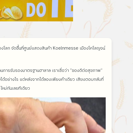
ของโลก จัดขึ้นที่ศูนย์แสดงสินค้า Koelnmesse เมืองโคโลญจน์
านการรับรองมาตรฐานฮาลาล เราเชื่อว่า “ของดีต่อสุขภาพ”
ได้อย่างไร แต่หลังจากได้ลองเพียงคำเดียว เสียงตอบกลับที่
ใหม่กันเลยทีเดียว