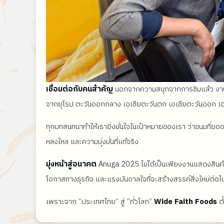
เชื่อมต่อกับคนสำคัญ
นอกจากความสนุกจากการชิมแล้ว งาน An
จากยุโรป ตะวันออกกลาง เอเชียตะวันตก เอเชียตะวันออก เอเช
ทุกบทสนทนาทำให้เรายิ่งมั่นใจในเป้าหมายของเรา ว่าขนมที่ย
หลงใหล และความมุ่งมั่นที่แท้จริง
มุ่งหน้าสู่อนาคต
Anuga 2025 ไม่ได้เป็นเพียงงานแสดงสินค้า
โอกาสทางธุรกิจ และแรงบันดาลใจที่จะสร้างสรรค์สิ่งใหม่ต่อไ
เพราะจาก “ประเทศไทย” สู่ “ทั่วโลก”
Wide Faith Foods
ตั