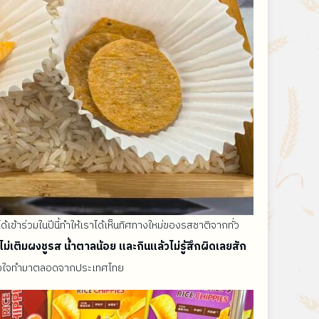
้าร่วมในปีนี้ทำให้เราได้เห็นทิศทางใหม่ของรสชาติจากทั่ว
ไม่เติมผงชูรส น้ำตาลน้อย และกินแล้วไม่รู้สึกผิดเลยสัก
ราตั้งใจทำมาตลอดจากประเทศไทย