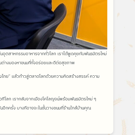
ในอุตสาหกรรมอาหารจากทั่วโลก เราได้พูดคุยกับพันธมิตรใหม่
นต่างมองหาขนมที่ทั้งอร่อยและดีต่อสุขภาพ
ของไทย” แล้วก้าวสู่ตลาดโลกด้วยความคิดสร้างสรรค์ ความ
เวทีโลก เรากลับจากเมืองโคโลญจน์พร้อมพันธมิตรใหม่ ๆ
อีกครั้ง บางทีอาจจะในชั้นวางขนมที่ร้านใกล้บ้านคุณ