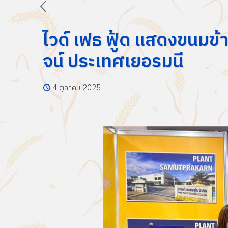
ไวด์ เฟธ ฟู้ด แสดงขนมข
จน์ ประเทศเยอรมนี
4 ตุลาคม 2025