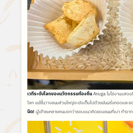
เวทีระดับโลกของนวัตกรรมท้องถิ่น
Anuga ไม่ใช่งานแสดงสิน
โลก แม้ชั้นวางขนมส่วนใหญ่จะยังเต็มไปด้วยมันฝรั่งทอดแ
นิด!
ผู้เข้าชมหลายคนบอกว่าชอบแนวคิดของขนมที่เบา ทำจากพืช 