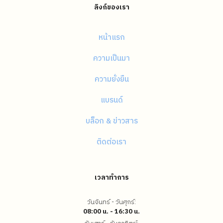
ลิงก์ของเรา
หน้าแรก
ความเป็นมา
ความยั่งยืน
แบรนด์
บล็อก & ข่าวสาร
ติดต่อเรา
เวลาทำการ
วันจันทร์ - วันศุกร์:
08:00 น. - 16:30 น.