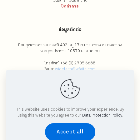
วันเสาร์ - วันอาทิตย์:
ปิดทำการ
ข้อมูลติดต่อ
นิคมอุตสาหกรรมบางพลี 402 หมู่ 17 ต.บางเสาธง อ.บางเสาธง
จ.สมุทรปราการ 10570 ประเทศไทย
โทรศัพท์:
+66 (0) 2705 6688
อีเมล:
widefaith@wfaith.com
©
2026
All Rights Reserved By Wide Faith Group Co., Ltd
This website uses cookies to improve your experience. By
ข้อตกลงและเงื่อนไข
นโยบายความเป็นส่วนตัว
using this website you agree to our
Data Protection Policy
.
Accept all