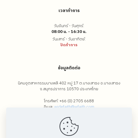
เวลาทำการ
วันจันทร์ - วันศุกร์:
08:00 น. - 16:30 น.
วันเสาร์ - วันอาทิตย์:
ปิดทำการ
ข้อมูลติดต่อ
นิคมอุตสาหกรรมบางพลี 402 หมู่ 17 ต.บางเสาธง อ.บางเสาธง
จ.สมุทรปราการ 10570 ประเทศไทย
โทรศัพท์:
+66 (0) 2705 6688
อีเมล:
widefaith@wfaith.com