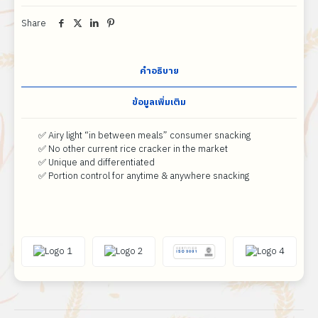
Share
คำอธิบาย
ข้อมูลเพิ่มเติม
✅ Airy light “in between meals” consumer snacking
✅ No other current rice cracker in the market
✅ Unique and differentiated
✅ Portion control for anytime & anywhere snacking