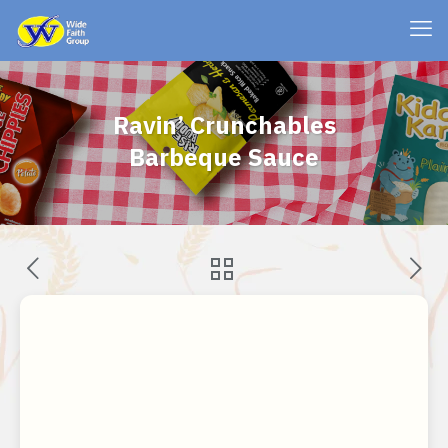
Ravin’ Crunchables
Barbeque Sauce