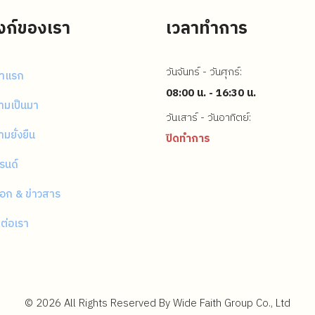
ิงก์ของเรา
เวลาทำการ
วันจันทร์ - วันศุกร์:
้าแรก
08:00 น. - 16:30 น.
ามเป็นมา
วันเสาร์ - วันอาทิตย์:
มยั่งยืน
ปิดทำการ
รนด์
็อก & ข่าวสาร
ดต่อเรา
©
2026
All Rights Reserved By Wide Faith Group Co., Ltd