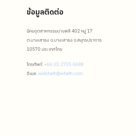
ข้อมูลติดต่อ
นิคมอุตสาหกรรมบางพลี 402 หมู่ 17
ต.บางเสาธง อ.บางเสาธง จ.สมุทรปราการ
10570 ประเทศไทย
โทรศัพท์:
+66 (0) 2705 6688
อีเมล:
widefaith@wfaith.com