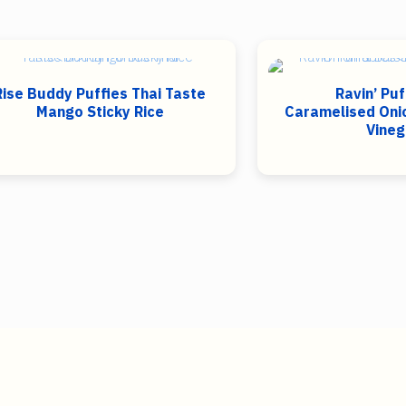
Rise Buddy Puffies Thai Taste
Ravin’ Pu
Mango Sticky Rice
Caramelised Oni
Vineg